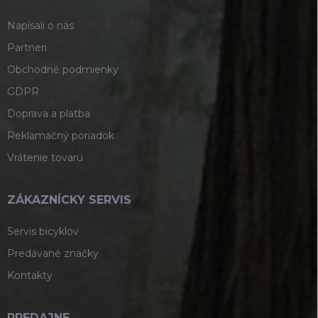
e
Napísali o nás
Partneri
Obchodné podmienky
GDPR
Doprava a platba
Reklamačný poriadok
Vrátenie tovaru
ZÁKAZNÍCKY SERVIS
Servis bicyklov
Predávané značky
Kontakty
PREDAJNE