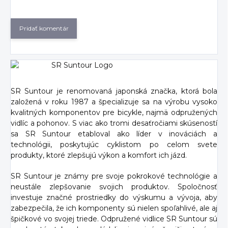
Pridať komentár
SR Suntour je renomovaná japonská značka, ktorá bola
založená v roku 1987 a špecializuje sa na výrobu vysoko
kvalitných komponentov pre bicykle, najmä odpružených
vidlíc a pohonov. S viac ako tromi desaťročiami skúseností
sa SR Suntour etabloval ako líder v inováciách a
technológii, poskytujúc cyklistom po celom svete
produkty, ktoré zlepšujú výkon a komfort ich jázd.
SR Suntour je známy pre svoje pokrokové technológie a
neustále zlepšovanie svojich produktov. Spoločnosť
investuje značné prostriedky do výskumu a vývoja, aby
zabezpečila, že ich komponenty sú nielen spoľahlivé, ale aj
špičkové vo svojej triede. Odpružené vidlice SR Suntour sú