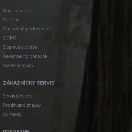
e
Napísali o nás
Partneri
Obchodné podmienky
GDPR
Doprava a platba
Reklamačný poriadok
Vrátenie tovaru
ZÁKAZNÍCKY SERVIS
Servis bicyklov
Predávané značky
Kontakty
PREDAJNE