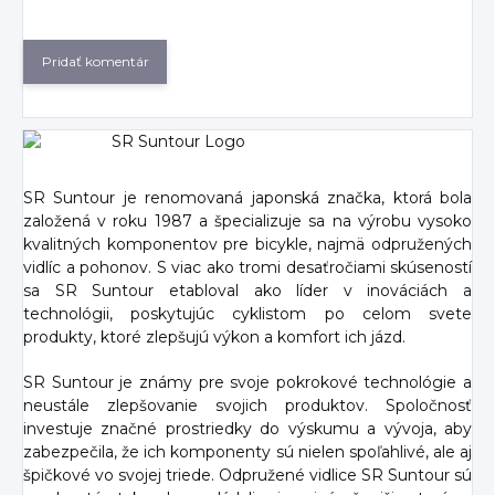
Pridať komentár
SR Suntour je renomovaná japonská značka, ktorá bola
založená v roku 1987 a špecializuje sa na výrobu vysoko
kvalitných komponentov pre bicykle, najmä odpružených
vidlíc a pohonov. S viac ako tromi desaťročiami skúseností
sa SR Suntour etabloval ako líder v inováciách a
technológii, poskytujúc cyklistom po celom svete
produkty, ktoré zlepšujú výkon a komfort ich jázd.
SR Suntour je známy pre svoje pokrokové technológie a
neustále zlepšovanie svojich produktov. Spoločnosť
investuje značné prostriedky do výskumu a vývoja, aby
zabezpečila, že ich komponenty sú nielen spoľahlivé, ale aj
špičkové vo svojej triede. Odpružené vidlice SR Suntour sú