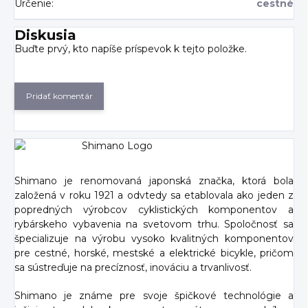
Určenie
:
cestné
Diskusia
Buďte prvý, kto napíše príspevok k tejto položke.
Pridať komentár
Shimano je renomovaná japonská značka, ktorá bola
založená v roku 1921 a odvtedy sa etablovala ako jeden z
popredných výrobcov cyklistických komponentov a
rybárskeho vybavenia na svetovom trhu. Spoločnosť sa
špecializuje na výrobu vysoko kvalitných komponentov
pre cestné, horské, mestské a elektrické bicykle, pričom
sa sústreďuje na precíznosť, inováciu a trvanlivosť.
Shimano je známe pre svoje špičkové technológie a